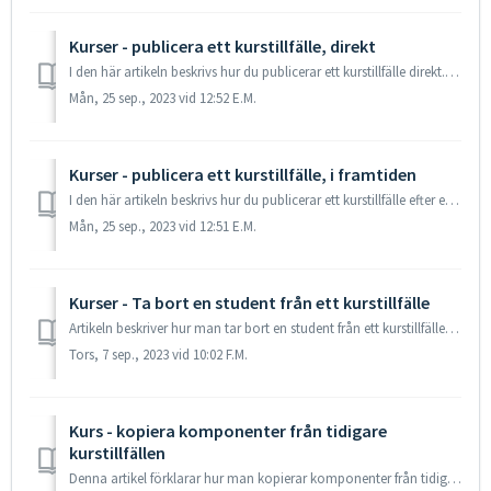
Kurser - publicera ett kurstillfälle, direkt
I den här artikeln beskrivs hur du publicerar ett kurstillfälle direkt. Allmän information När du skapar ett kurstillfälle ställs statusen in på utkast...
Mån, 25 sep., 2023 vid 12:52 E.M.
Kurser - publicera ett kurstillfälle, i framtiden
I den här artikeln beskrivs hur du publicerar ett kurstillfälle efter ett visst datum Generell information När du skapar ett kurstillfälle ställs statu...
Mån, 25 sep., 2023 vid 12:51 E.M.
Kurser - Ta bort en student från ett kurstillfälle
Artikeln beskriver hur man tar bort en student från ett kurstillfälle Du kan bara ta bort en student från ett <kurstillfälle> om det har följande ...
Tors, 7 sep., 2023 vid 10:02 F.M.
Kurs - kopiera komponenter från tidigare
kurstillfällen
Denna artikel förklarar hur man kopierar komponenter från tidigare kurstillfällen till ett annat kurstillfälle (modules/form settings/quiz/assignments/quiz/...