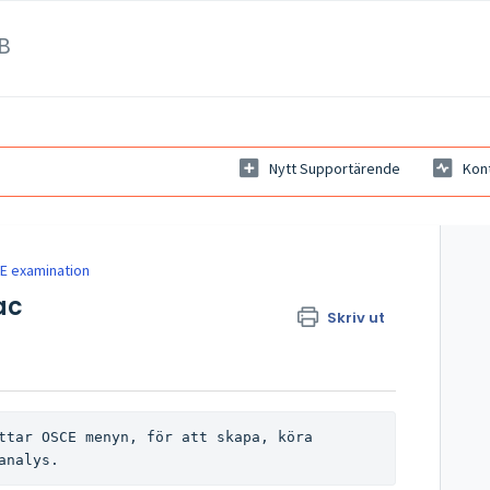
B
Nytt Supportärende
Kon
E examination
ac
Skriv ut
ttar OSCE menyn, för att skapa, köra 
analys.