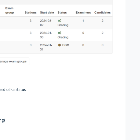
ed olika status:
ng)