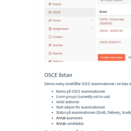
OSCE listan
Denna meny innehåller OSCE examinationer i en lista m
Namn på OSCE examinationen
Exam group
s (currently not in use)
Antal stationer
Start datum för examinationen
Status på examinationen (Draft, Delivery, Gradi
Antal
examiners
Antal
candidates