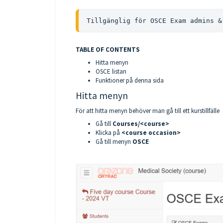
Tillgänglig för OSCE Exam admins &
TABLE OF CONTENTS
Hitta menyn
OSCE listan
Funktioner på denna sida
Hitta menyn
För att hitta menyn behöver man gå till ett kurstillfälle
Gå till
Courses/<course>
Klicka på
<course occasion>
Gå till menyn
OSCE