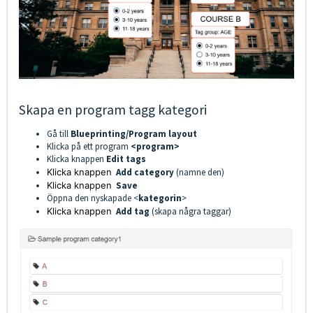
Skapa en program tagg kategori
Gå till
Blueprinting/Program layout
Klicka på ett program
<program>
Klicka knappen
Edit tags
Klicka knappen
Add category
(namne den)
Klicka knappen
Save
Öppna den nyskapade <
kategorin
>
Klicka knappen
Add tag
(skapa några taggar)