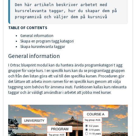
Den här artikeln beskriver arbetet med 
kursrelevanta taggar, hur du skapar dem på 
programnivå och väljer dem på kursnivå
TABLE OF CONTENTS
General information
Skapa en program tagg kategori
Skapa kursrelevanta taggar
General information
I Ortrac blueprint modul kan du hantera ärvda programkategori t agg
grupper för varje kurs. I en specifik kurs kan du se programtagg gruppen
och från den listan göra ett val till den specifika kursen. Proceduren gör
det lättare att arbeta inom ramen för en specifik kurs genom att välja
taggning som behövs för ämnena inuti. Funktionen kallas kurs relevanta
taggar och är väldigt användbar i arbetet att jobba med kurser.