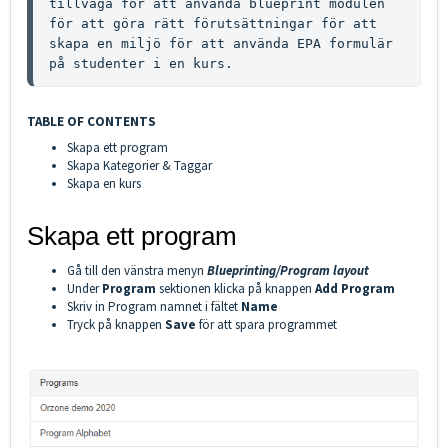
tillväga för att använda blueprint modulen 
för att göra rätt förutsättningar för att 
skapa en miljö för att använda EPA formulär 
på studenter i en kurs.
TABLE OF CONTENTS
Skapa ett program
Skapa Kategorier & Taggar
Skapa en kurs
Skapa ett program
Gå till den vänstra menyn
Blueprinting/Program layout
Under
Program
sektionen klicka på knappen
Add Program
Skriv in Program namnet i fältet
Name
Tryck på knappen
Save
för att spara programmet