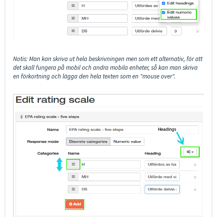
Notis: Man kan skriva ut hela beskrivningen men som ett alternativ, för att
det skall fungera på mobil och andra mobila enheter, så kan man skriva
en förkortning och lägga den hela texten som en "mouse over".