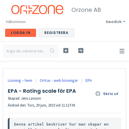
Orzone AB
Välkommen
Swedish
LOGGA IN
REGISTRERA
Lösning – hem
Ortrac - web lösningar
EPA
EPA - Rating scale för EPA
Skriv ut
Skapad: Jens Larsson
Ändrad den: Tors, 29 juni, 2023 vid 11:12 F.M.
Denna artikel beskriver hur man skapar en 