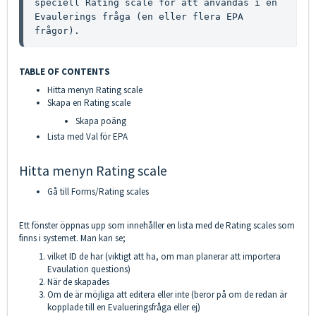
speciell Rating scale för att användas i en 
Evaulerings fråga (en eller flera EPA 
frågor).
TABLE OF CONTENTS
Hitta menyn Rating scale
Skapa en Rating scale
Skapa poäng
Lista med Val för EPA
Hitta menyn Rating scale
Gå till Forms/Rating scales
Ett fönster öppnas upp som innehåller en lista med de Rating scales som
finns i systemet. Man kan se;
vilket ID de har (viktigt att ha, om man planerar att importera
Evaulation questions)
När de skapades
Om de är möjliga att editera eller inte (beror på om de redan är
kopplade till en Evalueringsfråga eller ej)