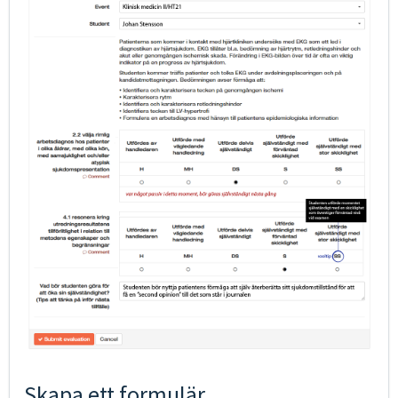
Skapa ett formulär