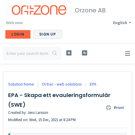
Orzone AB
Welcome
English
LOGIN
SIGN UP
Solution home
Ortrac - web solutions
EPA
EPA - Skapa ett evauleringsformulär
(SWE)
Print
Created by: Jens Larsson
Modified on: Wed, 15 Dec, 2021 at 8:24 PM