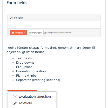
Form fields
I detta fönster skapas formuläret, genom att man lägger till
objekt enligt listan nedan:
Text fields
Drop downs
File upload
Evaluation question
Rich text info
Separator (creating sections)