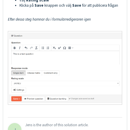
Välj
Rating scale
Klicka på
Save
knappen och välj
Save
för att publicera frågan
Efter dessa steg hamnar du i formulärredigeraren igen
Jens is the author of this solution article.
J