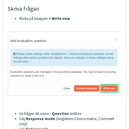
Skriva frågan
Klicka på knappen
+ Write new
Ge frågan ett namn i
Question
textbox
Välj
Response mode
(Singleitem/Choice matrix, Comment
only)