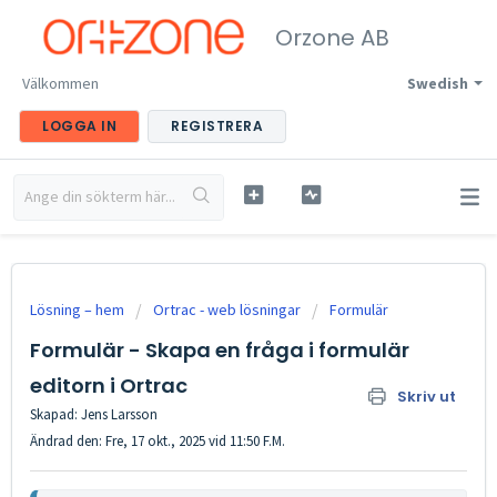
Orzone AB
Välkommen
Swedish
LOGGA IN
REGISTRERA
Lösning – hem
Ortrac - web lösningar
Formulär
Formulär - Skapa en fråga i formulär
editorn i Ortrac
Skriv ut
Skapad: Jens Larsson
Ändrad den: Fre, 17 okt., 2025 vid 11:50 F.M.