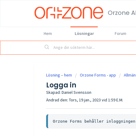
Orzone A
Hem
Lösningar
Forum
Lösning – hem
Orzone Forms - app
Allmän
Logga in
Skapad: Daniel Svensson
Ändrad den: Tors, 19 jan., 2023 vid 1:59 E.M.
Orzone Forms behåller inloggningen