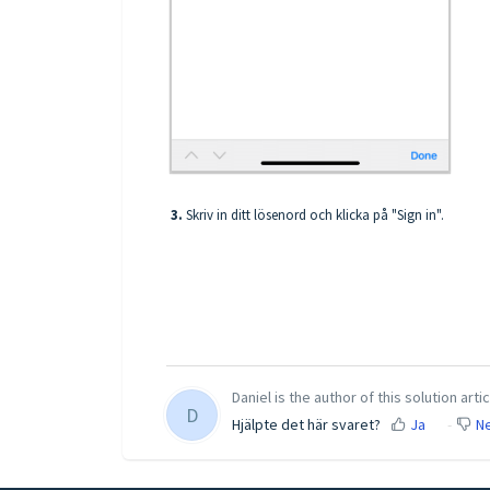
3.
Skriv in ditt lösenord och klicka på "Sign in".
Daniel is the author of this solution artic
D
Hjälpte det här svaret?
Ja
Ne