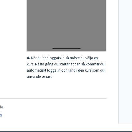
4.
När du har loggats in så måste du välja en
kurs. Nästa gång du startar appen så kommer du
automatiskt logga in och land i den kurs som du
använde senast.
le.
j