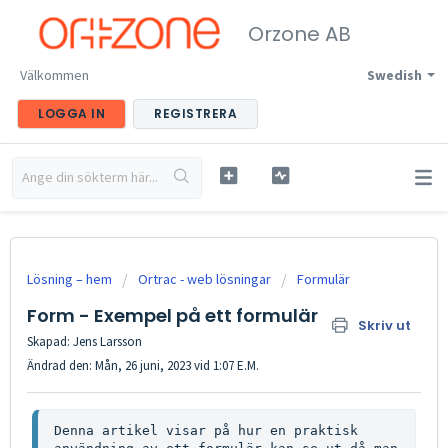
Orzone AB
Välkommen
Swedish
LOGGA IN
REGISTRERA
Lösning – hem
Ortrac - web lösningar
Formulär
Form - Exempel på ett formulär
Skriv ut
Skapad: Jens Larsson
Ändrad den: Mån, 26 juni, 2023 vid 1:07 E.M.
Denna artikel visar på hur en praktisk 