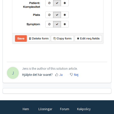
Jens is the author of this solution article.
J
Hjälpte det här svaret?
Ja
Nej
Hem
Lösningar
Forum
Kakpolicy