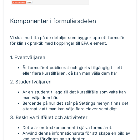
Komponenter i formulärsdelen
Vi skall nu titta på de detaljer som bygger upp ett formulär
för klinisk praktik med kopplingar till EPA element.
1. Eventväljaren
Är formuläret publicerat och gjorts tillgänglig till ett
eller flera kurstillfällen, då kan man välja dem här
2. Studentväljaren
Är en student tillagd till det kurstillfälle som valts kan
man välja dem här.
Beroende på hur det står på Settings menyn finns det
alternativ att man kan välja flera elever samtidigt
3. Beskriva tillfället och aktiviteter
Detta är en textkomponent i själva formuläret.
Använd denna informationsruta för att skapa en bild av
vad som förväntas av studenten