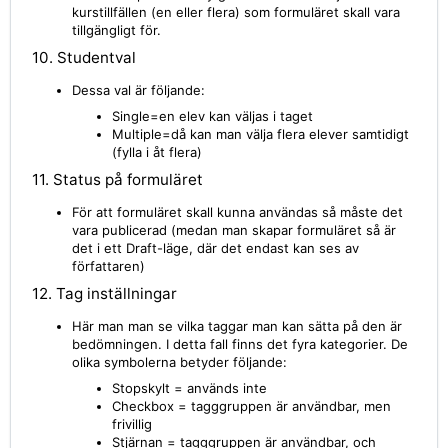
kurstillfällen (en eller flera) som formuläret skall vara
tillgängligt för.
10. Studentval
Dessa val är följande:
Single=en elev kan väljas i taget
Multiple=då kan man välja flera elever samtidigt
(fylla i åt flera)
11. Status på formuläret
För att formuläret skall kunna användas så måste det
vara publicerad (medan man skapar formuläret så är
det i ett Draft-läge, där det endast kan ses av
författaren)
12. Tag inställningar
Här man man se vilka taggar man kan sätta på den är
bedömningen. I detta fall finns det fyra kategorier. De
olika symbolerna betyder följande:
Stopskylt = används inte
Checkbox = tagggruppen är användbar, men
frivillig
Stjärnan =
tagggruppen är användbar, och