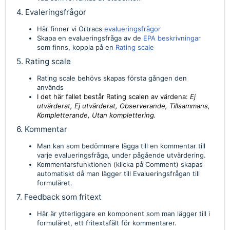
4. Evaleringsfrågor
Här finner vi Ortracs
evalueringsfrågor
Skapa en evalueringsfråga av de
EPA beskrivningar
som finns, koppla på en
Rating scale
5. Rating scale
Rating scale behövs skapas första gången den
används
I det här fallet består Rating scalen av värdena:
Ej
utvärderat, Ej utvärderat, Observerande, Tillsammans,
Kompletterande, Utan komplettering.
6. Kommentar
Man kan som bedömmare lägga till en kommentar till
varje evalueringsfråga, under pågående utvärdering.
Kommentarsfunktionen (klicka på Comment) skapas
automatiskt då man lägger till Evalueringsfrågan till
formuläret.
7. Feedback som fritext
Här är ytterliggare en komponent som man lägger till i
formuläret, ett fritextsfält för kommentarer.