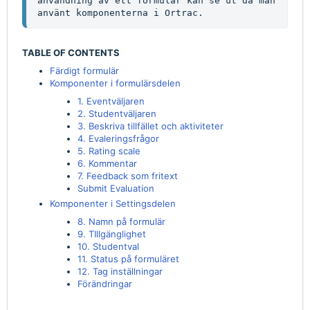
användning av ett formulär kan se ut då man 
använt komponenterna i Ortrac.
TABLE OF CONTENTS
Färdigt formulär
Komponenter i formulärsdelen
1. Eventväljaren
2. Studentväljaren
3. Beskriva tillfället och aktiviteter
4. Evaleringsfrågor
5. Rating scale
6. Kommentar
7. Feedback som fritext
Submit Evaluation
Komponenter i Settingsdelen
8. Namn på formulär
9. TIllgänglighet
10. Studentval
11. Status på formuläret
12. Tag inställningar
Förändringar